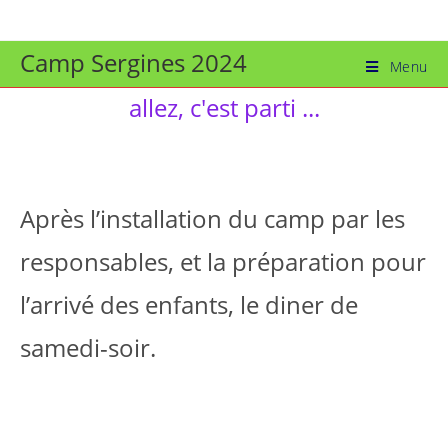
Skip
to
Camp Sergines 2024
content
Menu
allez, c'est parti ...
Après l’installation du camp par les
responsables, et la préparation pour
l’arrivé des enfants, le diner de
samedi-soir.